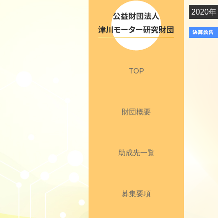
202
TOP
財団概要
助成先一覧
募集要項