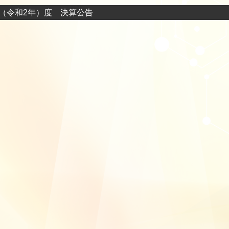
0年（令和2年）度 決算公告